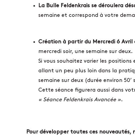
La Bulle Feldenkrais se déroulera dés
semaine et correspond à votre dem
Création à partir du Mercredi 6 Avri
mercredi soir, une semaine sur deux.
Si vous souhaitez varier les position
allant un peu plus loin dans la prati
semaine sur deux (durée environ 50’ s
Cette séance figurera aussi dans vot
« Séance Feldenkrais Avancée »
.
Pour développer toutes ces nouveautés, n