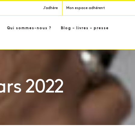
J’adhère
Mon espace adhérent
Qui sommes-nous ?
Blog – livres – presse
ars 2022