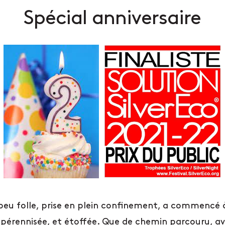
Spécial anniversaire
eu folle, prise en plein confinement, a commencé à
st pérennisée, et étoffée. Que de chemin parcouru, a