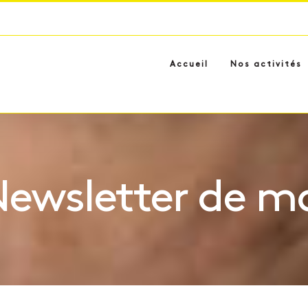
Accueil
Nos activités
ewsletter de m