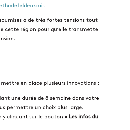
thodefeldenkrais
t soumises à de très fortes tensions tout
ute cette région pour qu’elle transmette
nsion.
 mettre en place plusieurs innovations :
dant une durée de 8 semaine dans votre
us permettre un choix plus large.
n y cliquant sur le bouton
« Les infos du