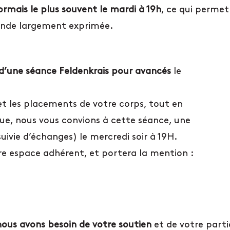
ormais le plus souvent le mardi à 19h
, ce qui permet
ande largement exprimée.
l d’une séance Feldenkrais pour avancés
le
s et les placements de votre corps, tout en
que, nous vous convions à cette séance, une
uivie d’échanges) le mercredi soir à 19H.
re espace adhérent, et portera la mention :
ous avons besoin de votre soutien
et de votre parti