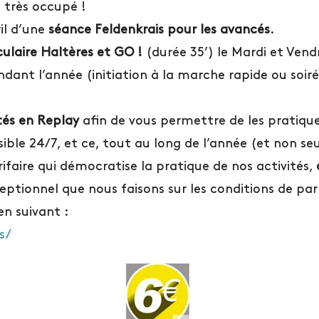
très occupé !
il d’une
séance Feldenkrais pour les avancés
.
ulaire Haltères et GO !
(durée 35’) le Mardi et Vend
dant l’année (initiation à la marche rapide ou soiré
tés en Replay
afin de vous permettre de les pratique
ble 24/7, et ce, tout au long de l’année (et non se
ifaire qui démocratise la pratique de nos activités,
eptionnel que nous faisons sur les conditions de pa
en suivant :
s/