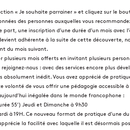
nction « Je souhaite parrainer » et cliquez sur le b
onnées des personnes auxquelles vous recommandez la
 part, une inscription d’une durée d’un mois avec l’
devient adhérente à la suite de cette découverte, nou
nt du mois suivant.
plusieurs mois offerts en invitant plusieurs person
, rejoignez-nous : avec des services encore plus déve
s absolument inédit. Vous avez apprécié de pratiqu
e volonté de vous offrir une pédagogie accessible à t
 aujourd’hui inégalée dans le monde francophone :
rée 55’) Jeudi et Dimanche à 9h30
rdi à 19H. Ce nouveau format de pratique d’une dur
précie la facilité avec laquelle il est désormais pos