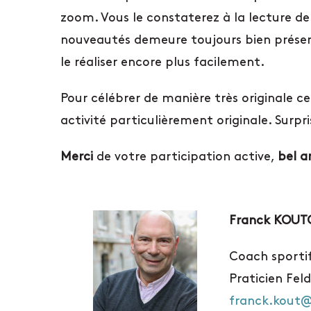
zoom. Vous le constaterez à la lecture d
nouveautés demeure toujours bien présent
le réaliser encore plus facilement.
Pour célébrer de manière très originale 
activité particulièrement originale. Surp
Merci
de votre participation active,
bel a
Franck KOUT
Coach sportif
Praticien Feld
franck.kout@