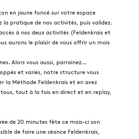
outon en jaune foncé sur votre espace
 pratique de nos activités, puis validez.
accès à nos deux activités (Feldenkrais et
s aurons le plaisir de vous offrir un mois
nes. Alors vous aussi, parrainez…
loppés et variés, notre structure vous
er la Méthode Feldenkrais et en avez
ous, tout à la fois en direct et en replay,
ée de 20 minutes fête ce mois-ci son
sible de faire une séance Feldenkrais,