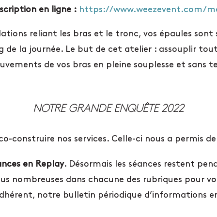
scription en ligne :
https://www.weezevent.com/me
lations reliant les bras et le tronc, vos épaules son
g de la journée. Le but de cet atelier : assouplir to
uvements de vos bras en pleine souplesse et sans te
o-construire nos services. Celle-ci nous a permis de
ances en Replay
. Désormais les séances restent pen
plus nombreuses dans chacune des rubriques pour vo
dhérent, notre bulletin périodique d’informations e