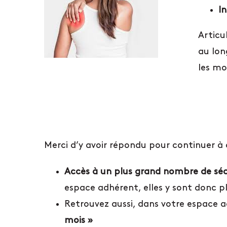
In
Articu
au lon
les mo
Merci d’y avoir répondu pour continuer à c
Accès à un plus grand nombre de sé
espace adhérent, elles y sont donc 
Retrouvez aussi, dans votre espace a
mois »