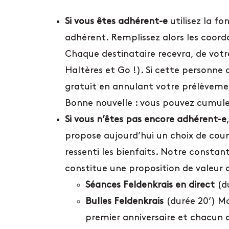
Si vous êtes adhérent-e
utilisez la fo
adhérent. Remplissez alors les coord
Chaque destinataire recevra, de votre
Haltères et Go !). Si cette personne 
gratuit en annulant votre prélèveme
Bonne nouvelle : vous pouvez cumuler 
Si vous n’êtes pas encore adhérent-e
propose aujourd’hui un choix de cour
ressenti les bienfaits. Notre constant
constitue une proposition de valeur
Séances Feldenkrais en direct
(du
Bulles Feldenkrais
(durée 20’) Ma
premier anniversaire et chacun ap