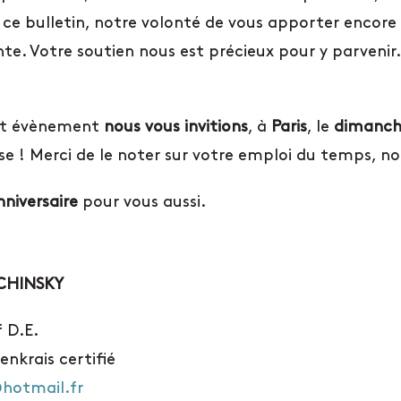
e ce bulletin, notre volonté de vous apporter encor
e. Votre soutien nous est précieux pour y parvenir
cet évènement
nous vous invitions
, à
Paris
, le
dimanche
rise ! Merci de le noter sur votre emploi du temps,
nniversaire
pour vous aussi.
CHINSKY
 D.E.
enkrais certifié
hotmail.fr