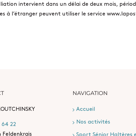
siliation intervient dans un délai de deux mois, péri
es à l’étranger peuvent utiliser le service www.lapo
CT
NAVIGATION
KOUTCHINSKY
Accueil
Nos activités
 64 22
n Feldenkrais
Sport Sénior Haltères 