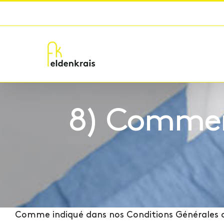
Passer
au
contenu
8) Comment
Comme indiqué dans nos Conditions Générales de Ve