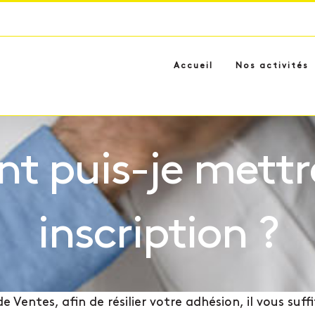
Accueil
Nos activités
 puis-je mettr
inscription ?
ntes, afin de résilier votre adhésion, il vous suffit