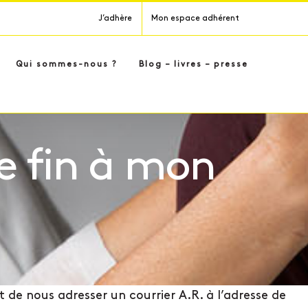
J’adhère
Mon espace adhérent
Qui sommes-nous ?
Blog – livres – presse
e fin à mon
 de nous adresser un courrier A.R. à l’adresse de