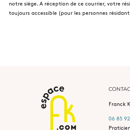
notre siège. A réception de ce courrier, votre ré
toujours accessible (pour les personnes résidant
CONTA
Franck 
06 85 92
Praticie