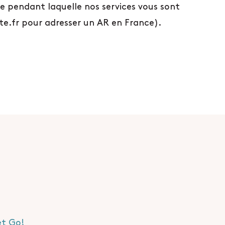
ode pendant laquelle nos services vous sont
ste.fr pour adresser un AR en France).
et Go!