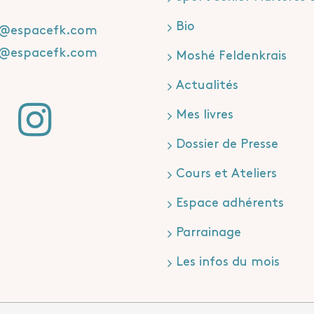
Bio
t@espacefk.com
t@espacefk.com
Moshé Feldenkrais
Actualités
Mes livres
Dossier de Presse
Cours et Ateliers
Espace adhérents
Parrainage
Les infos du mois