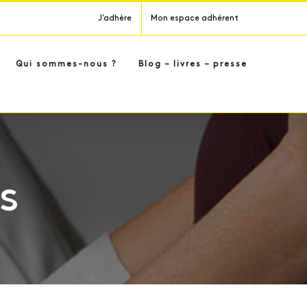
J’adhère
Mon espace adhérent
Qui sommes-nous ?
Blog – livres – presse
s