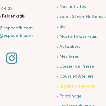
Nos activités
 64 22
n Feldenkrais
Sport Sénior Haltères 
Bio
t@espacefk.com
t@espacefk.com
Moshé Feldenkrais
Actualités
Mes livres
Dossier de Presse
Cours et Ateliers
Espace adhérents
Parrainage