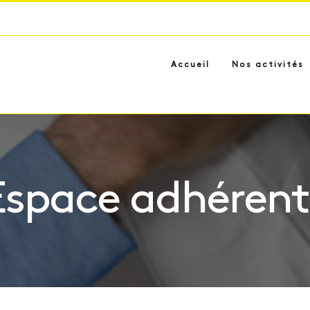
Accueil
Nos activités
Espace adhérent