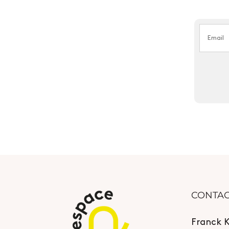
CONTA
Franck 