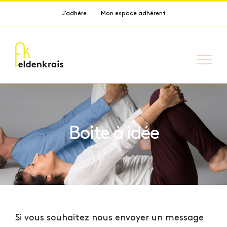
Passer
J’adhère
Mon espace adhérent
au
contenu
Boite à idée
Si vous souhaitez nous envoyer un message